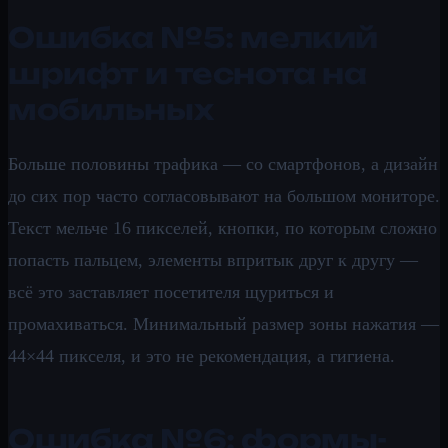
Ошибка №5: мелкий
шрифт и теснота на
мобильных
Больше половины трафика — со смартфонов, а дизайн
до сих пор часто согласовывают на большом мониторе.
Текст мельче 16 пикселей, кнопки, по которым сложно
попасть пальцем, элементы впритык друг к другу —
всё это заставляет посетителя щуриться и
промахиваться. Минимальный размер зоны нажатия —
44×44 пикселя, и это не рекомендация, а гигиена.
Ошибка №6: формы-