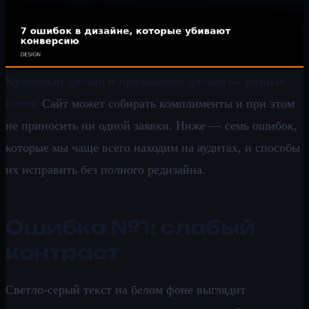
Красивый дизайн и продающий дизайн — разные
вещи.
Сайт может собирать комплименты и при этом
не приносить ни одной заявки. Ниже — семь ошибок,
которые мы чаще всего находим на аудитах, и способы
их исправить без полного редизайна.
Ошибка №1: слабый
контраст
Светло-серый текст на белом фоне выглядит