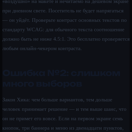
«воздушно» на макете и нечитаемо на дешёвом экране
при дневном свете. Посетитель не будет напрягаться
— он уйдёт. Проверьте контраст основных текстов по
стандарту WCAG: для обычного текста соотношение
должно быть не ниже 4.5:1. Это бесплатно проверяется
любым онлайн-чекером контраста.
Ошибка №2: слишком
много выборов
Закон Хика: чем больше вариантов, тем дольше
человек принимает решение — и тем выше шанс, что
он не примет его вовсе. Если на первом экране семь
кнопок, три баннера и меню из двенадцати пунктов,