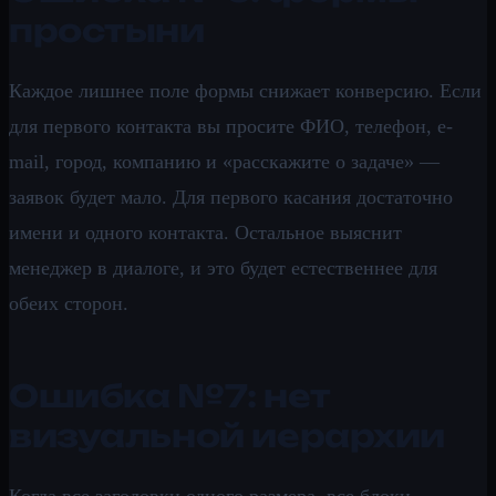
простыни
Каждое лишнее поле формы снижает конверсию. Если
для первого контакта вы просите ФИО, телефон, e-
mail, город, компанию и «расскажите о задаче» —
заявок будет мало. Для первого касания достаточно
имени и одного контакта. Остальное выяснит
менеджер в диалоге, и это будет естественнее для
обеих сторон.
Ошибка №7: нет
визуальной иерархии
Когда все заголовки одного размера, все блоки