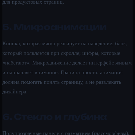
для продуктовых страниц.
5. Микроанимации
Кнопка, которая мягко реагирует на наведение; блок,
который появляется при скролле; цифры, которые
«набегают». Микродвижение делает интерфейс живым
и направляет внимание. Граница проста: анимация
должна помогать понять страницу, а не развлекать
дизайнера.
6. Стекло и глубина
Полупрозрачные панели с размытием (глассморфизм),