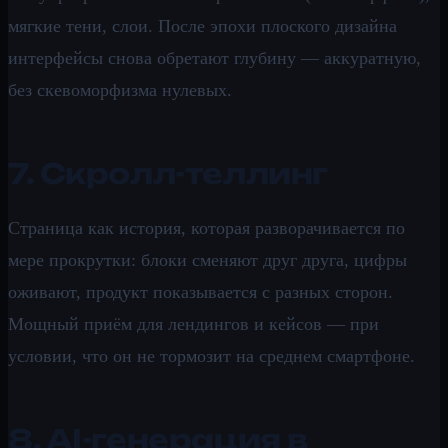
мягкие тени, слои. После эпохи плоского дизайна
интерфейсы снова обретают глубину — аккуратную,
без скевоморфизма нулевых.
7. Скролл-теллинг
Страница как история, которая разворачивается по
мере прокрутки: блоки сменяют друг друга, цифры
оживают, продукт показывается с разных сторон.
Мощный приём для лендингов и кейсов — при
условии, что он не тормозит на среднем смартфоне.
8. AI-генерация в