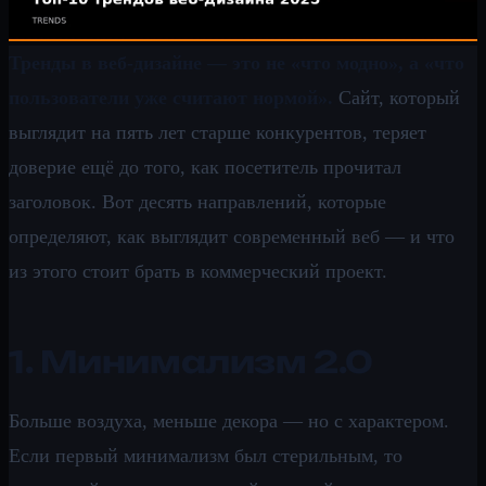
Тренды в веб-дизайне — это не «что модно», а «что
пользователи уже считают нормой».
Сайт, который
выглядит на пять лет старше конкурентов, теряет
доверие ещё до того, как посетитель прочитал
заголовок. Вот десять направлений, которые
определяют, как выглядит современный веб — и что
из этого стоит брать в коммерческий проект.
1. Минимализм 2.0
Больше воздуха, меньше декора — но с характером.
Если первый минимализм был стерильным, то