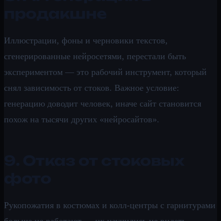
продакшне
Иллюстрации, фоны и черновики текстов,
сгенерированные нейросетями, перестали быть
экспериментом — это рабочий инструмент, который
снял зависимость от стоков. Важное условие:
генерацию доводит человек, иначе сайт становится
похож на тысячи других «нейросайтов».
9. Отказ от стоковых
фото
Рукопожатия в костюмах и колл-центры с гарнитурами
больше не работают — их научились не видеть.