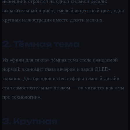
нынешний строится на одной сильной детали:
выразительный шрифт, смелый акцентный цвет, одна
крупная иллюстрация вместо десяти мелких.
2. Тёмная тема
Из «фичи для гиков» тёмная тема стала ожидаемой
нормой: экономит глаза вечером и заряд OLED-
экранов. Для брендов из tech-сферы тёмный дизайн
стал самостоятельным языком — он читается как «мы
про технологии».
3. Крупная