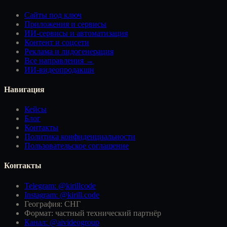
Сайты под ключ
Приложения и сервисы
ИИ-сервисы и автоматизация
Контент и соцсети
Реклама и лидогенерация
Все направления →
ИИ-видеопродакшн
Навигация
Кейсы
Блог
Контакты
Политика конфиденциальности
Пользовательское соглашение
Контакты
Telegram: @kirillcode
Instagram: @kirill.code
География: СНГ
Формат: частный технический партнёр
Канал: @aivideogroup