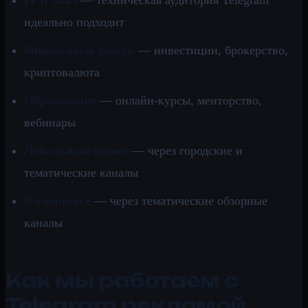
идеально подходит
Финансовые услуги
— инвестиции, брокерство,
криптовалюта
Образование
— онлайн-курсы, менторство,
вебинары
Локальный бизнес
— через городские и
тематические каналы
E-commerce
— через тематические обзорные
каналы
Как мы работаем с
Telegram рекламой