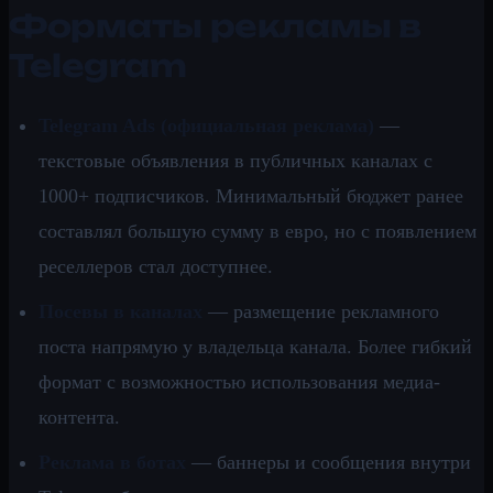
Форматы рекламы в
Telegram
Telegram Ads (официальная реклама)
—
текстовые объявления в публичных каналах с
1000+ подписчиков. Минимальный бюджет ранее
составлял большую сумму в евро, но с появлением
реселлеров стал доступнее.
Посевы в каналах
— размещение рекламного
поста напрямую у владельца канала. Более гибкий
формат с возможностью использования медиа-
контента.
Реклама в ботах
— баннеры и сообщения внутри