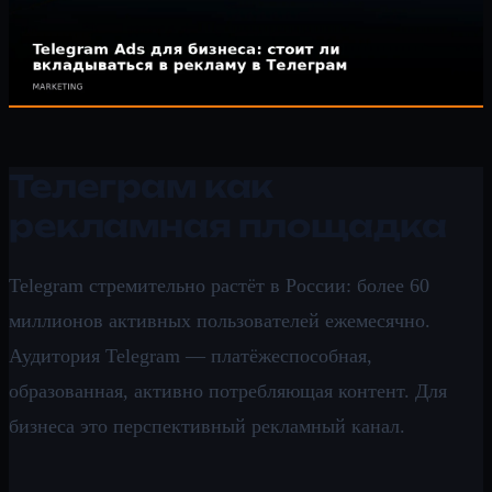
Телеграм как
рекламная площадка
Telegram стремительно растёт в России: более 60
миллионов активных пользователей ежемесячно.
Аудитория Telegram — платёжеспособная,
образованная, активно потребляющая контент. Для
бизнеса это перспективный рекламный канал.