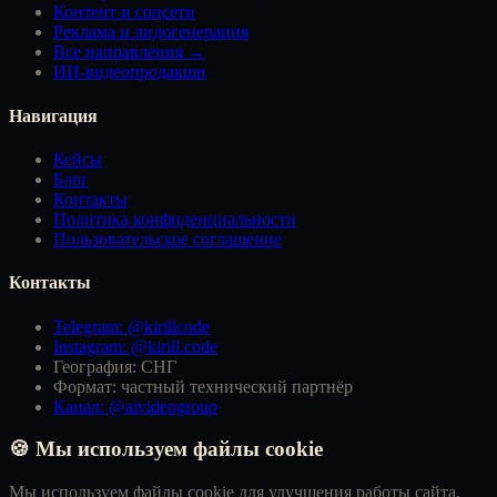
Контент и соцсети
Реклама и лидогенерация
Все направления →
ИИ-видеопродакшн
Навигация
Кейсы
Блог
Контакты
Политика конфиденциальности
Пользовательское соглашение
Контакты
Telegram: @kirillcode
Instagram: @kirill.code
География: СНГ
Формат: частный технический партнёр
Канал: @aivideogroup
🍪 Мы используем файлы cookie
Мы используем файлы cookie для улучшения работы сайта,