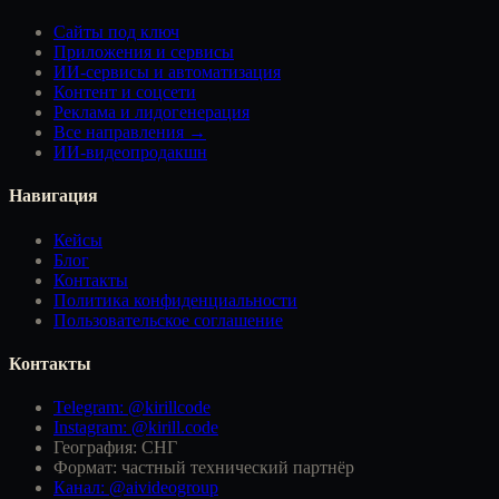
Сайты под ключ
Приложения и сервисы
ИИ-сервисы и автоматизация
Контент и соцсети
Реклама и лидогенерация
Все направления →
ИИ-видеопродакшн
Навигация
Кейсы
Блог
Контакты
Политика конфиденциальности
Пользовательское соглашение
Контакты
Telegram: @kirillcode
Instagram: @kirill.code
География: СНГ
Формат: частный технический партнёр
Канал: @aivideogroup