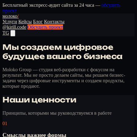
Бесплатный экспресс-аудит сайта за 24 часа —
обсудить
проект
молоко
/
Услуги
Кейсы
Блог
Контакты
@kirill.code
Обсудить проект
TG
Мы создаем цифровое
будущее вашего бизнеса
Moloko Group — студия веб-разработки с фокусом на
результат. Мы не просто делаем сайты, мы решаем бизнес-
задачи через цифровые инструменты и создаем продукты,
которые продают.
Наши ценности
Принципы, которыми мы руководствуемся в работе
01
Смыслы важнее формы