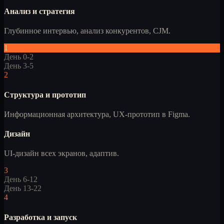
Анализ и стратегия
Глубинное интервью, анализ конкурентов, CJM.
1
День 0-2
День 3-5
2
Структура и прототип
Информационная архитектура, UX-прототип в Figma.
Дизайн
UI-дизайн всех экранов, адаптив.
3
День 6-12
День 13-22
4
Разработка и запуск